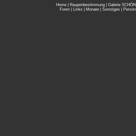
Home
|
Raupenbestimmung
|
Galerie SCHÖN
Foren
|
Links
|
Monate
|
Sonstiges
|
Persönl