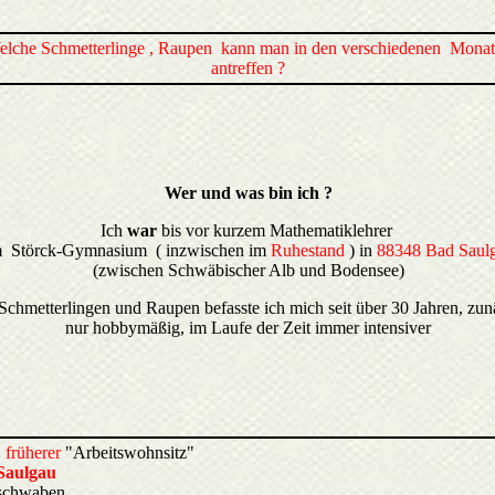
elche Schmetterlinge , Raupen kann man in den verschiedenen Mona
antreffen ?
Wer und was bin ich ?
Ich
war
bis vor kurzem Mathematiklehrer
 Störck-Gymnasium ( inzwischen im
Ruhestand
) in
88348 Bad Saul
(zwischen Schwäbischer Alb und Bodensee)
Schmetterlingen und Raupen befasste ich mich seit über 30 Jahren, zun
nur hobbymäßig, im Laufe der Zeit immer intensiver
früherer
"Arbeitswohnsitz"
Saulgau
schwaben