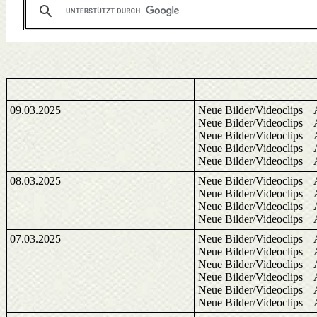
09.03.2025
Neue Bilder/Videoclips A
Neue Bilder/Videoclips A
Neue Bilder/Videoclips A
Neue Bilder/Videoclips A
Neue Bilder/Videoclips A
08.03.2025
Neue Bilder/Videoclips A
Neue Bilder/Videoclips A
Neue Bilder/Videoclips A
Neue Bilder/Videoclips A
07.03.2025
Neue Bilder/Videoclips A
Neue Bilder/Videoclips A
Neue Bilder/Videoclips A
Neue Bilder/Videoclips A
Neue Bilder/Videoclips A
Neue Bilder/Videoclips A