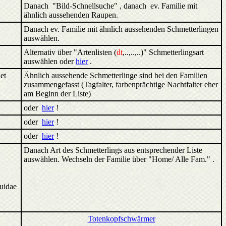
Danach "Bild-Schnellsuche" , danach ev. Familie mit
ähnlich aussehenden Raupen.
Danach ev. Familie mit ähnlich aussehenden Schmetterlingen
auswählen.
Alternativ über "Artenlisten (
dt
,..,..,..)" Schmetterlingsart
auswählen oder
hier
.
et
Ähnlich aussehende Schmetterlinge sind bei den Familien
zusammengefasst (Tagfalter, farbenprächtige Nachtfalter eher
am Beginn der Liste)
oder
hier
!
oder
hier
!
oder
hier
!
Danach Art des Schmetterlings aus entsprechender Liste
auswählen. Wechseln der Familie über "Home/ Alle Fam." .
tuidae
Totenkopfschwärmer