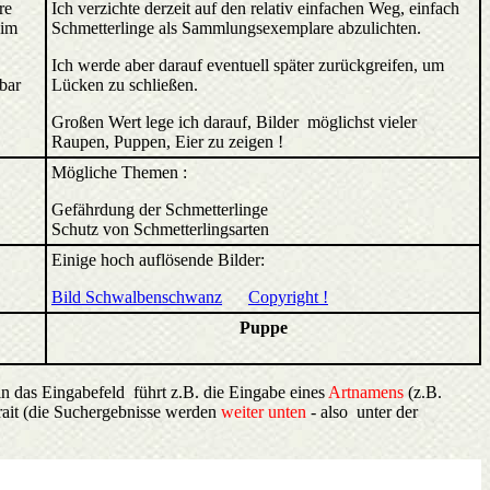
re
Ich verzichte derzeit auf den relativ einfachen Weg, einfach
 im
Schmetterlinge als Sammlungsexemplare abzulichten.
Ich werde aber darauf eventuell später zurückgreifen, um
bar
Lücken zu schließen.
Großen Wert lege ich darauf, Bilder möglichst vieler
Raupen, Puppen, Eier zu zeigen !
Mögliche Themen :
Gefährdung der Schmetterlinge
Schutz von Schmetterlingsarten
Einige hoch auflösende Bilder:
Bild Schwalbenschwanz
Copyright !
Puppe
in das Eingabefeld führt z.B. die Eingabe eines
Artnamens
(z.B.
ait (die Suchergebnisse werden
weiter unten
- also unter der