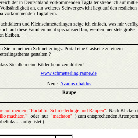
reich der in Deutschland vorkommenden Tagfalter strebe ich auf mittle
 Vollständigkeit an, ein weiteres Schwergewicht liegt auf den restlichen
a vorkommenden Tagfaltern.
achtfaltern und Kleinschmetterlingen zeige ich einfach, was mir verfüg
a ich auf diese Familien nicht spezialisiert bin, werden hier stets große
n bleiben.
n Sie in meinem Schmetterlings- Portal eine Gastseite zu einem
tterlingsthema gestalten ?
 dass Sie alle meine Bilder benutzen dürfen!
www.schmetterling-raupe.de
Neu :
Azanus ubaldus
Raupe
e auf meinem "Portal für Schmetterlinge und Raupen"
. Nach Klicken 
ilio machaon"
oder nur
"machaon"
) zum entsprechenden Artenportr
elinks - aufgelistet )